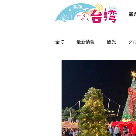
観
全て
最新情報
観光
グ