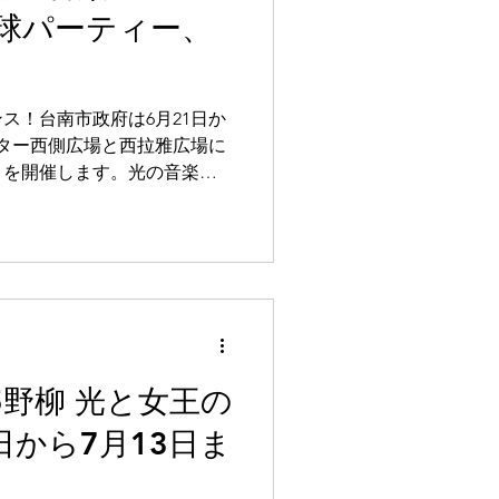
球パーティー、
ス！台南市政府は6月21日か
ター西側広場と西拉雅広場に
」を開催します。光の音楽シ
5野柳 光と女王の
日から7月13日ま