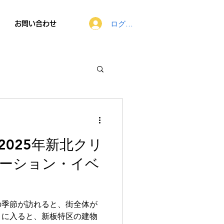
ログイン
お問い合わせ
025年新北クリ
ーション・イベ
の季節が訪れると、街全体が
月に入ると、新板特区の建物