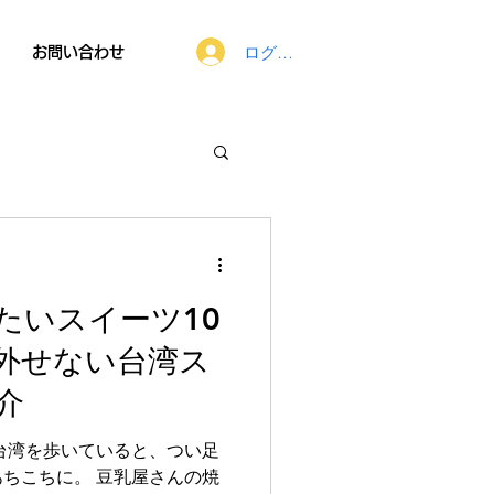
ログイン
お問い合わせ
たいスイーツ10
外せない台湾ス
介
台湾を歩いていると、つい足
ちこちに。 豆乳屋さんの焼