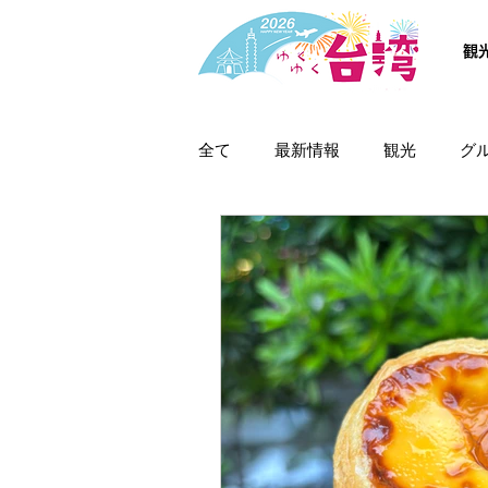
観
全て
最新情報
観光
グ