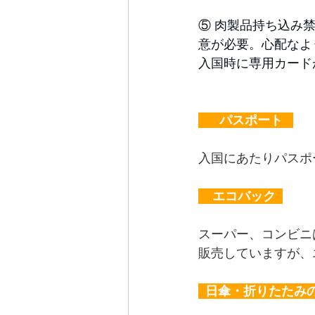
⑤ 
肉製品持ち込み禁
意が必要。心配なよ
入国時に専用カード
      パスポート   
入国にあたりパスポ
    エコバック  
スーパー、コンビニ
販売していますが、
  日傘・折りたたみの傘