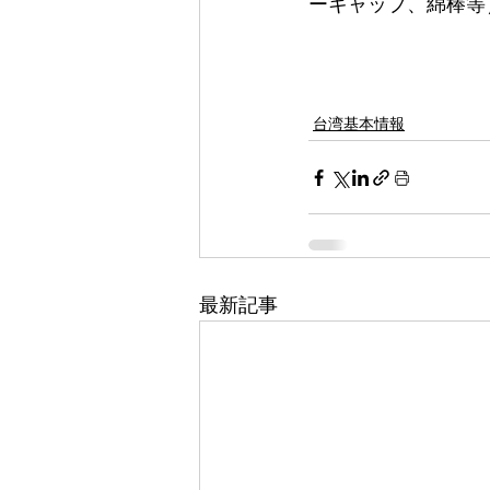
ーキャップ、綿棒等
台湾基本情報
最新記事