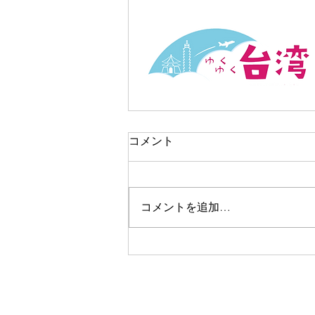
コメント
コメントを追加…
季節・温度・服装