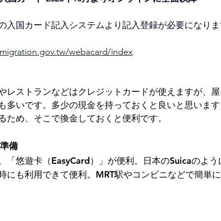
の入国カード記入システムより記入登録が必要になりま
mmigration.gov.tw/webacard/index
やレストランなどはクレジットカードが使えますが、屋
も多いです。多少の現金を持っておくと良いと思います
るため、そこで換金しておくと便利です。
の準備
「悠遊卡（EasyCard）」が便利。日本のSuicaのよ
時にも利用できて便利。MRT駅やコンビニなどで簡単