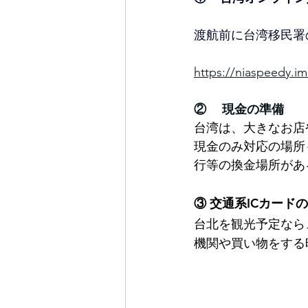
渡航前に台湾
移民署
https://niaspeedy.i
② 　現金の準備
台湾は、大きなお店
現金のみ対応の場所
行等の換金場所があ
③ 交通系ICカード
台北を観光予定なら、
機関や買い物をする