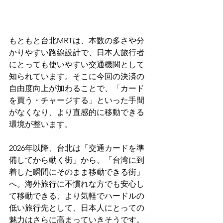
もともと台北MRTは、本数の多さや分
かりやすい路線設計で、日本人旅行者
にとっても使いやすい交通機関として
知られています。そこに今回の決済の
自由度向上が加わることで、「カード
を買う・チャージする」といった手間
がなくなり、より直感的に移動できる
環境が整います。
2026年以降、台北は「交通カードを準
備してから動く街」から、「台湾に到
着した瞬間にそのまま移動できる街」
へ。海外旅行に不慣れな方でも安心し
て移動できる、より気軽でハードルの
低い旅行先として、日本人にとっての
魅力はさらに高まっていきそうです。