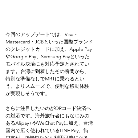
今回のアップデートでは、Visa・
Mastercard・JCBといった国際ブランド
のクレジットカードに加え、Apple Pay
やGoogle Pay、Samsung Payといった
モバイル決済にも対応予定とされてい
ます。台湾に到着したその瞬間から、
特別な準備なしでMRTに乗れるとい
う、よりスムーズで、便利な移動体験
が実現しそうです。
さらに注目したいのがQRコード決済へ
の対応です。海外旅行者にもなじみの
あるAlipay+やWeChat Payに加え、台湾
国内で広く使われているLINE Pay、街
口支付、Pi錢包なども利用可能になる