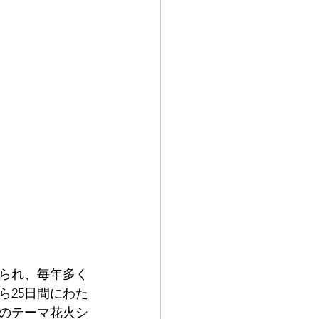
られ、毎年多く
ら25日間にわた
秒のテーマ花火シ