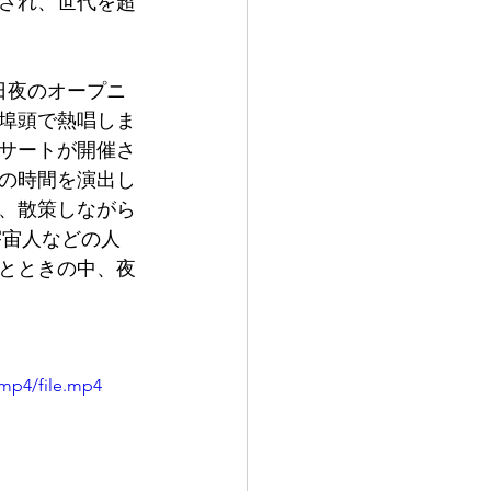
され、世代を超
日夜のオープニ
埠頭で熱唱しま
ンサートが開催さ
の時間を演出し
、散策しながら
宇宙人などの人
とときの中、夜
/mp4/file.mp4