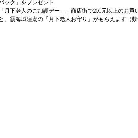
パック」をプレゼント。
「月下老人のご加護デー」。商店街で200元以上のお買
と、霞海城隍廟の「月下老人お守り」がもらえます（数