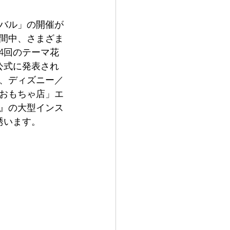
ィバル」の開催が
期間中、さまざま
4回のテーマ花
公式に発表され
、ディズニー／
おもちゃ店」エ
』の大型インス
誘います。