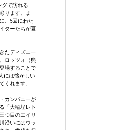
ングで訪れる
を彩ります。ま
に、5回にわた
イターたちが夏
てきたディズニー
、ロッツォ（熊
登場することで
人には懐かしい
てくれます。
ー・カンパニーが
る「大稲埕レト
三つ目のエイリ
川沿いにはウッ