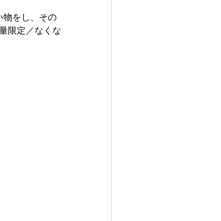
い物をし、その
量限定／なくな