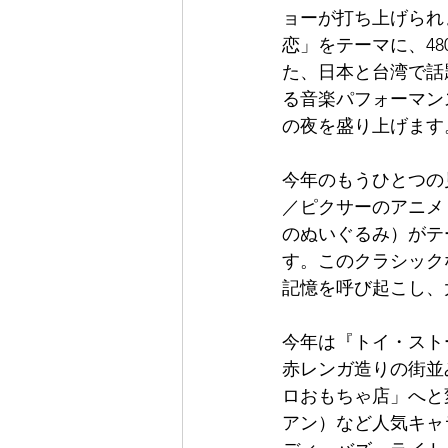
ョーが打ち上げられ
恋」をテーマに、4
た、日本と台湾で話
る音楽パフォーマン
の夜を盛り上げます
今年のもうひとつの
／ピクサーのアニメ
のぬいぐるみ）がテ
す。このクラシック
記憶を呼び起こし、
今年は『トイ・スト
赤レンガ造りの街並
ロおもちゃ店」へと
アン）など人気キャ