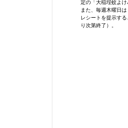
定の「大稲埕蚊よけ
また、毎週木曜日は
レシートを提示する
り次第終了）。