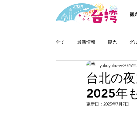
観
全て
最新情報
観光
グ
yukuyukutw
2025
台北の夜
2025
更新日：
2025年7月7日