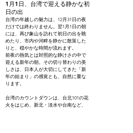
1月1日、台湾で迎える静かな初
日の出
台湾の年越しの魅力は、12月31日の夜
だけでは終わりません。翌1月1日の朝
には、再び象山を訪れて初日の出を眺
めたり、市内や河畔を静かに散策した
りと、穏やかな時間が流れます。
前夜の熱気とは対照的な静けさの中で
迎える新年の朝。その切り替わりの美
しさは、日本人が大切にしてきた「新
年の始まり」の感覚とも、自然に重な
ります。
台湾のカウントダウンは、台北101の花
火をはじめ、新北・淡水や台南など、
エリアごとに異なる年越しの楽しみ方
があります。