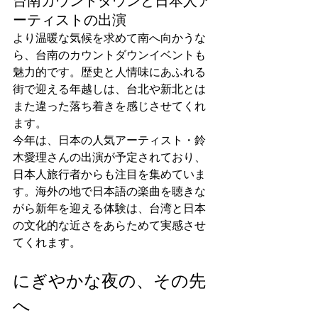
台南カウントダウンと日本人ア
ーティストの出演
より温暖な気候を求めて南へ向かうな
ら、台南のカウントダウンイベントも
魅力的です。歴史と人情味にあふれる
街で迎える年越しは、台北や新北とは
また違った落ち着きを感じさせてくれ
ます。
今年は、日本の人気アーティスト・鈴
木愛理さんの出演が予定されており、
日本人旅行者からも注目を集めていま
す。海外の地で日本語の楽曲を聴きな
がら新年を迎える体験は、台湾と日本
の文化的な近さをあらためて実感させ
てくれます。
にぎやかな夜の、その先
へ